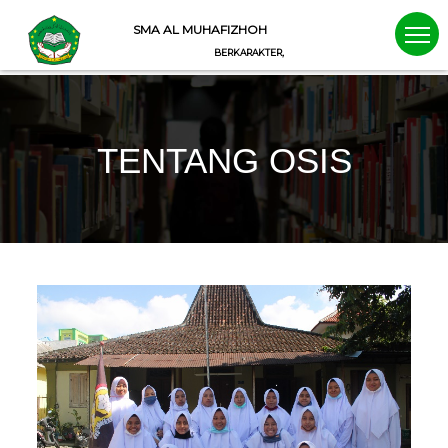
SMA AL MUHAFIZHOH
BERKARAKTER, BERWAWASAN, BERIMAN
TENTANG OSIS